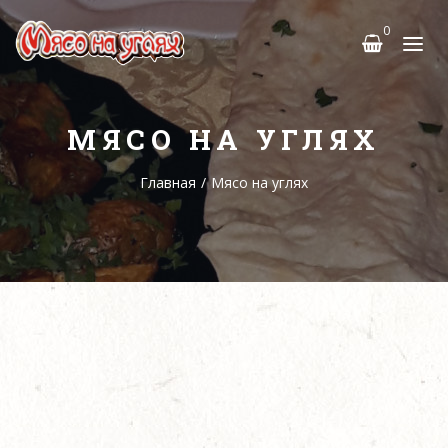
0
МЯСО НА УГЛЯХ
Главная
/
Мясо на углях