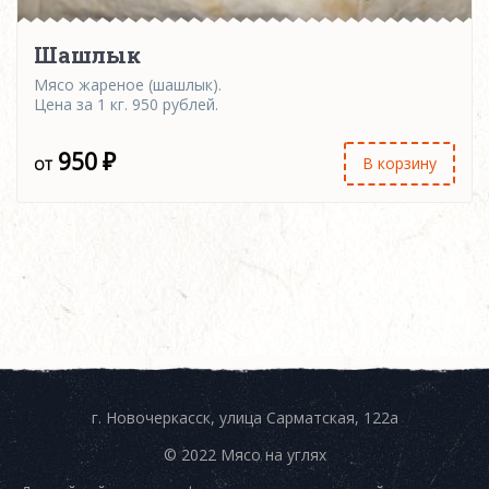
Шашлык
Мясо жареное (шашлык).
Цена за 1 кг. 950 рублей.
950
₽
В корзину
г. Новочеркасск, улица Сарматская, 122а
© 2022 Мясо на углях