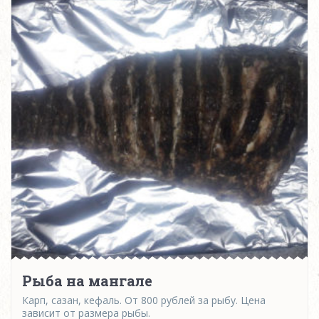
Рыба на мангале
Карп, сазан, кефаль. От 800 рублей за рыбу. Цена
зависит от размера рыбы.